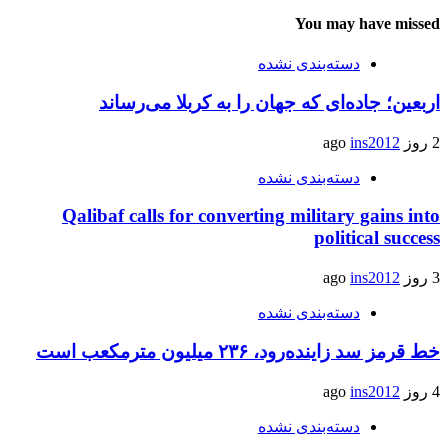
You may have missed
دسته‌بندی نشده
اربعین؛ جاده‌ای که جهان را به کربلا می‌رساند
2 روز ago
ins2012
دسته‌بندی نشده
Qalibaf calls for converting military gains into
political success
3 روز ago
ins2012
دسته‌بندی نشده
خط قرمز سد زاینده‌رود، ۲۳۶ میلیون مترمکعب است
4 روز ago
ins2012
دسته‌بندی نشده