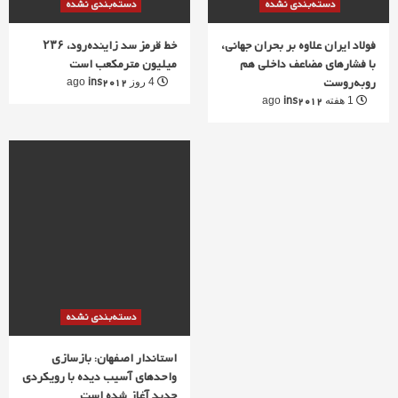
دسته‌بندی نشده
دسته‌بندی نشده
فولاد ایران علاوه بر بحران جهانی،
خط قرمز سد زاینده‌رود، ۲۳۶
با فشارهای مضاعف داخلی هم
میلیون مترمکعب است
روبه‌روست
ins2012
4 روز ago
ins2012
1 هفته ago
دسته‌بندی نشده
استاندار اصفهان: بازسازی
واحدهای آسیب دیده با رویکردی
جدید آغاز شده است