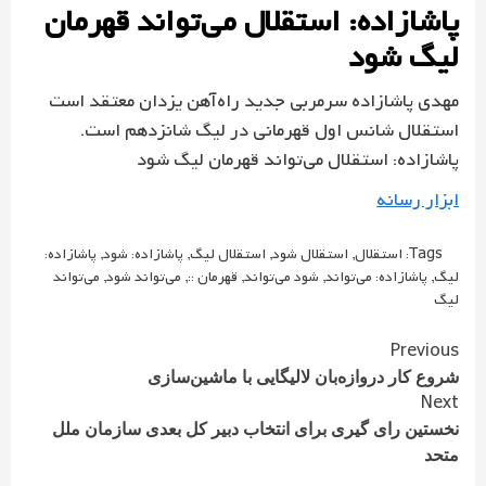
پاشازاده: استقلال می‌تواند قهرمان
لیگ شود
مهدی پاشازاده سرمربی جدید راه‌آهن یزدان معتقد است
استقلال شانس اول قهرمانی در لیگ شانزدهم است.
پاشازاده: استقلال می‌تواند قهرمان لیگ شود
ابزار رسانه
Tags:
استقلال
,
استقلال شود
,
استقلال لیگ
,
پاشازاده: شود
,
پاشازاده:
لیگ
,
پاشازاده: می‌تواند
,
شود می‌تواند
,
قهرمان ::
,
می‌تواند شود
,
می‌تواند
لیگ
Continue
Previous
Reading
شروع کار دروازه‌بان لالیگایی با ماشین‌سازی
Next
نخستین رای گیری برای انتخاب دبیر کل بعدی سازمان ملل
متحد