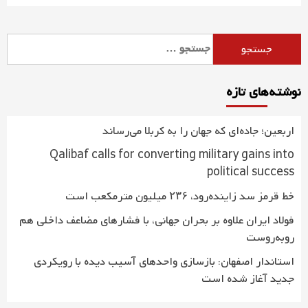
جستجو
برای:
نوشته‌های تازه
اربعین؛ جاده‌ای که جهان را به کربلا می‌رساند
Qalibaf calls for converting military gains into
political success
خط قرمز سد زاینده‌رود، ۲۳۶ میلیون مترمکعب است
فولاد ایران علاوه بر بحران جهانی، با فشارهای مضاعف داخلی هم
روبه‌روست
استاندار اصفهان: بازسازی واحدهای آسیب دیده با رویکردی
جدید آغاز شده است