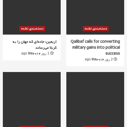
دسته‌بندی نشده
دسته‌بندی نشده
Qalibaf calls for converting
اربعین؛ جاده‌ای که جهان را به
military gains into political
کربلا می‌رساند
success
ins2012
1 روز ago
ins2012
2 روز ago