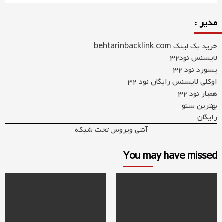
مدیر :
خرید بک لینک behtarinbacklink.com
لایسنس نود32
پسورد نود 32
اوکلی لایسنس رایگان نود 32
همیار نود 32
بهترین سئو
رایگان
آنتی ویروس تحت شبکه
You may have missed