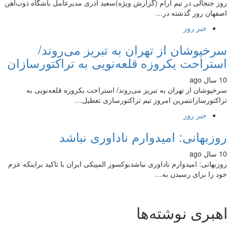
 جنجالی در تیم آرام (گزارش ویژه)سعید آذری مدیرعامل باشگاه ذوب‌‌آهن
هان روز گذشته در…
خبر روز
خپوشان از تهران به تبریز می‌روند/
تراحت یکروزه قلعه‌نویی به تراکتورسازان
پوشان از تهران به تبریز می‌روند/ استراحت یکروزه قلعه‌نویی به
کتورسازانتمرین امروز تیم تراکتورسازی تعطیل…
خبر روز
زبهانی: امیدوارم ناداوری نباشد
بهانی: امیدوارم ناداوری نباشدبوکسور المپیکی ایران با تاکید براینکه عزم
 را برای رسیدن به…
بری نوشته‌ها