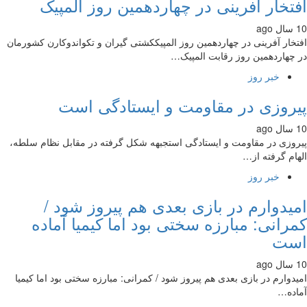
تخار آفرینی در چهاردهمین روز المپیک
خار آفرینی در چهاردهمین روز المپیککشتی گیران و تکواندوکارن کشورمان
چهاردهمین روز رقابت المپیک…
خبر روز
روزی در مقاومت و ایستادگی است
وزی در مقاومت و ایستادگی استجبهه شکل گرفته در مقابل نظام سلطه،
ام گرفته از…
خبر روز
یدوارم در بازی بعدی هم پیروز شود /
رانی: مبارزه سختی بود اما کیمیا آماده
ست
دوارم در بازی بعدی هم پیروز شود / کمرانی: مبارزه سختی بود اما کیمیا
ده…