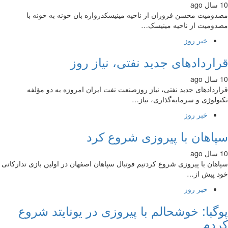
ومیت محسن فروزان از ناحیه مینیسکدروازه بان خونه به خونه با
ومیت از ناحیه مینیسک…
خبر روز
اردادهای جدید نفتی، نیاز روز
ردادهای جدید نفتی، نیاز روزصنعت نفت ایران امروزه به دو مؤلفه
ولوژی و سرمایه‌گذاری، نیاز…
خبر روز
اهان با پیروزی شروع کرد
هان با پیروزی شروع کردتیم فوتبال سپاهان اصفهان در اولین بازی تدارکاتی
 پیش از…
خبر روز
گبا: خوشحالم با پیروزی در یونایتد شروع
دم