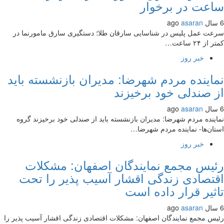
عت در برخوار
asaran
ت عمل پلیس در شناسایی سارقان طلا؛ دستگیری سارق مامورنما در
ز ۲۴ ساعت…
خبر روز
اینده مردم شهرضا: مدیران بازنشسته باید
 صندلی خود برخیزند
asaran
ینده مردم شهرضا: مدیران بازنشسته باید از صندلی خود برخیزند گروه
ان‌ها- نماینده مردم شهرضا…
خبر روز
یس مجمع نمایندگان اصفهان: مشکلات
تصادی زندگی اقشار آسیب پذیر را تحت
ثیر قرار داده است
asaran
س مجمع نمایندگان اصفهان: مشکلات اقتصادی زندگی اقشار آسیب پذیر را