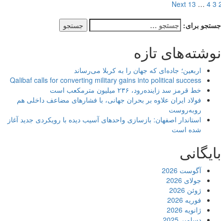
Next
13
…
4
جو برای:
شته‌های تازه
اربعین؛ جاده‌ای که جهان را به کربلا می‌رساند
Qalibaf calls for converting military gains into political success
خط قرمز سد زاینده‌رود، ۲۳۶ میلیون مترمکعب است
فولاد ایران علاوه بر بحران جهانی، با فشارهای مضاعف داخلی هم
روبه‌روست
استاندار اصفهان: بازسازی واحدهای آسیب دیده با رویکردی جدید آغاز
شده است
یگانی
آگوست 2026
جولای 2026
ژوئن 2026
فوریه 2026
ژانویه 2026
دسامبر 2025