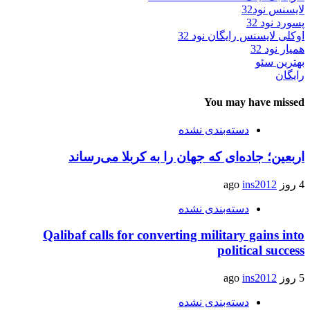
لایسنس نود32
پسورد نود 32
اوکلی لایسنس رایگان نود 32
همیار نود 32
بهترین سئو
رایگان
You may have missed
دسته‌بندی نشده
اربعین؛ جاده‌ای که جهان را به کربلا می‌رساند
4 روز ago
ins2012
دسته‌بندی نشده
Qalibaf calls for converting military gains into
political success
5 روز ago
ins2012
دسته‌بندی نشده