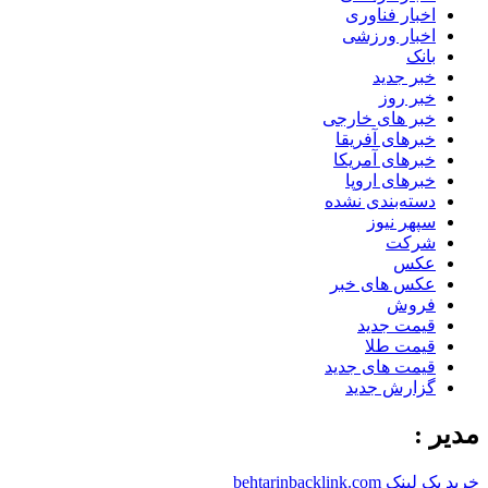
اخبار فناوری
اخبار ورزشی
بانک
خبر جدید
خبر روز
خبر های خارجی
خبرهای آفریقا
خبرهای آمریکا
خبرهای اروپا
دسته‌بندی نشده
سپهر نیوز
شرکت
عکس
عکس های خبر
فروش
قیمت جدید
قیمت طلا
قیمت های جدید
گزارش جدید
مدیر :
خرید بک لینک behtarinbacklink.com