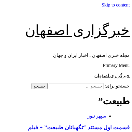
Skip to content
خبرگزاری اصفهان
مجله خبری اصفهان ، اخبار ایران و جهان
Primary Menu
خبرگزاری اصفهان
جستجو برای:
طبیعت”
سپهر نیوز
قسمت اول مستند “نگهبانان طبیعت” + فیلم