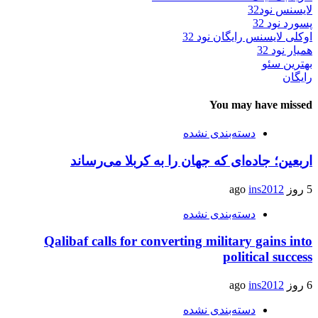
لایسنس نود32
پسورد نود 32
اوکلی لایسنس رایگان نود 32
همیار نود 32
بهترین سئو
رایگان
You may have missed
دسته‌بندی نشده
اربعین؛ جاده‌ای که جهان را به کربلا می‌رساند
5 روز ago
ins2012
دسته‌بندی نشده
Qalibaf calls for converting military gains into
political success
6 روز ago
ins2012
دسته‌بندی نشده