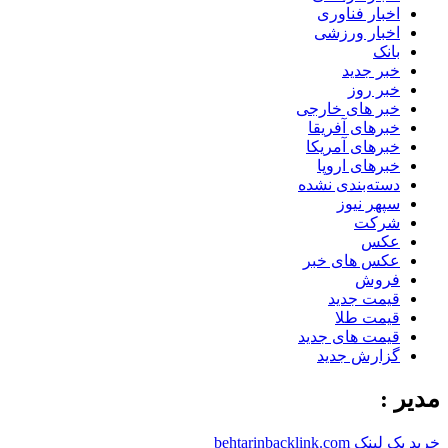
اخبار فناوری
اخبار ورزشی
بانک
خبر جدید
خبر روز
خبر های خارجی
خبرهای آفریقا
خبرهای آمریکا
خبرهای اروپا
دسته‌بندی نشده
سپهر نیوز
شرکت
عکس
عکس های خبر
فروش
قیمت جدید
قیمت طلا
قیمت های جدید
گزارش جدید
مدیر :
خرید بک لینک behtarinbacklink.com