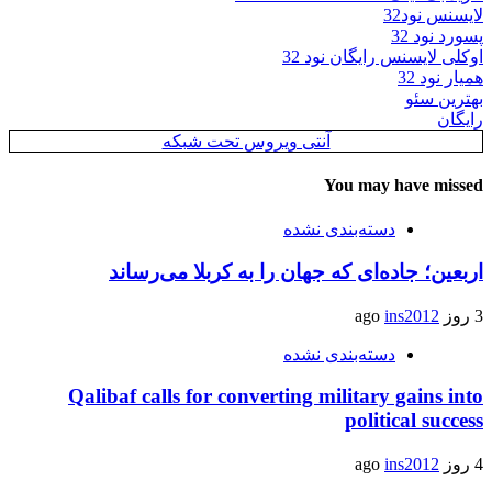
لایسنس نود32
پسورد نود 32
اوکلی لایسنس رایگان نود 32
همیار نود 32
بهترین سئو
رایگان
آنتی ویروس تحت شبکه
You may have missed
دسته‌بندی نشده
اربعین؛ جاده‌ای که جهان را به کربلا می‌رساند
3 روز ago
ins2012
دسته‌بندی نشده
Qalibaf calls for converting military gains into
political success
4 روز ago
ins2012