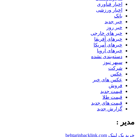
اخبار فناوری
اخبار ورزشی
بانک
خبر جدید
خبر روز
خبر های خارجی
خبرهای آفریقا
خبرهای آمریکا
خبرهای اروپا
دسته‌بندی نشده
سپهر نیوز
شرکت
عکس
عکس های خبر
فروش
قیمت جدید
قیمت طلا
قیمت های جدید
گزارش جدید
مدیر :
خرید بک لینک behtarinbacklink.com