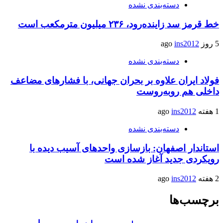
دسته‌بندی نشده
خط قرمز سد زاینده‌رود، ۲۳۶ میلیون مترمکعب است
5 روز ago
ins2012
دسته‌بندی نشده
فولاد ایران علاوه بر بحران جهانی، با فشارهای مضاعف
داخلی هم روبه‌روست
1 هفته ago
ins2012
دسته‌بندی نشده
استاندار اصفهان: بازسازی واحدهای آسیب دیده با
رویکردی جدید آغاز شده است
2 هفته ago
ins2012
برچسب‌ها