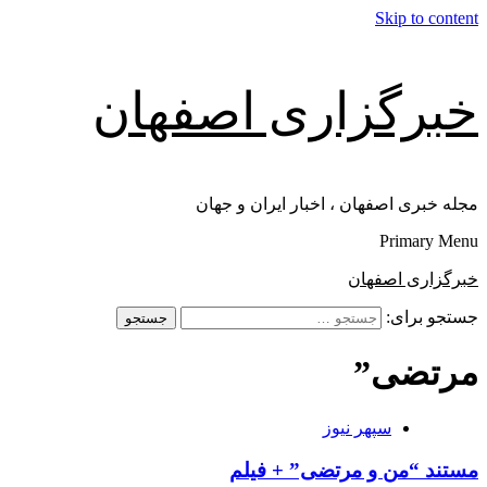
Skip to content
خبرگزاری اصفهان
مجله خبری اصفهان ، اخبار ایران و جهان
Primary Menu
خبرگزاری اصفهان
جستجو برای:
مرتضی”
سپهر نیوز
مستند “من و مرتضی” + فیلم