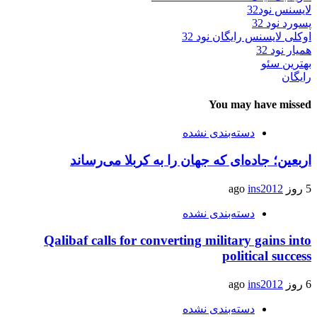
لایسنس نود32
پسورد نود 32
اوکلی لایسنس رایگان نود 32
همیار نود 32
بهترین سئو
رایگان
You may have missed
دسته‌بندی نشده
اربعین؛ جاده‌ای که جهان را به کربلا می‌رساند
5 روز ago
ins2012
دسته‌بندی نشده
Qalibaf calls for converting military gains into
political success
6 روز ago
ins2012
دسته‌بندی نشده