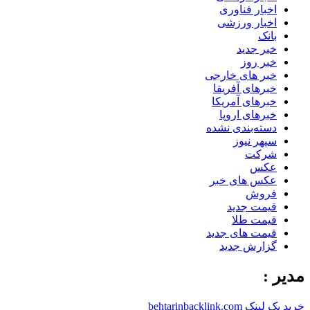
اخبار فناوری
اخبار ورزشی
بانک
خبر جدید
خبر روز
خبر های خارجی
خبرهای آفریقا
خبرهای آمریکا
خبرهای اروپا
دسته‌بندی نشده
سپهر نیوز
شرکت
عکس
عکس های خبر
فروش
قیمت جدید
قیمت طلا
قیمت های جدید
گزارش جدید
مدیر :
خرید بک لینک behtarinbacklink.com