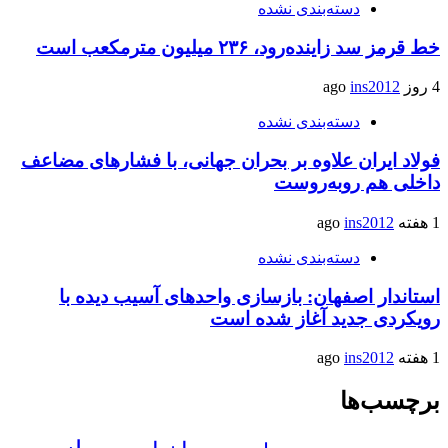
دسته‌بندی نشده
خط قرمز سد زاینده‌رود، ۲۳۶ میلیون مترمکعب است
4 روز ago
ins2012
دسته‌بندی نشده
فولاد ایران علاوه بر بحران جهانی، با فشارهای مضاعف
داخلی هم روبه‌روست
1 هفته ago
ins2012
دسته‌بندی نشده
استاندار اصفهان: بازسازی واحدهای آسیب دیده با
رویکردی جدید آغاز شده است
1 هفته ago
ins2012
برچسب‌ها