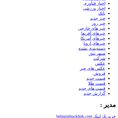
اخبار فناوری
اخبار ورزشی
بانک
خبر جدید
خبر روز
خبر های خارجی
خبرهای آفریقا
خبرهای آمریکا
خبرهای اروپا
دسته‌بندی نشده
سپهر نیوز
شرکت
عکس
عکس های خبر
فروش
قیمت جدید
قیمت طلا
قیمت های جدید
گزارش جدید
مدیر :
خرید بک لینک behtarinbacklink.com