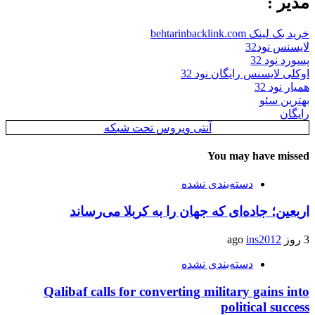
مدیر :
خرید بک لینک behtarinbacklink.com
لایسنس نود32
پسورد نود 32
اوکلی لایسنس رایگان نود 32
همیار نود 32
بهترین سئو
رایگان
آنتی ویروس تحت شبکه
You may have missed
دسته‌بندی نشده
اربعین؛ جاده‌ای که جهان را به کربلا می‌رساند
3 روز ago
ins2012
دسته‌بندی نشده
Qalibaf calls for converting military gains into
political success