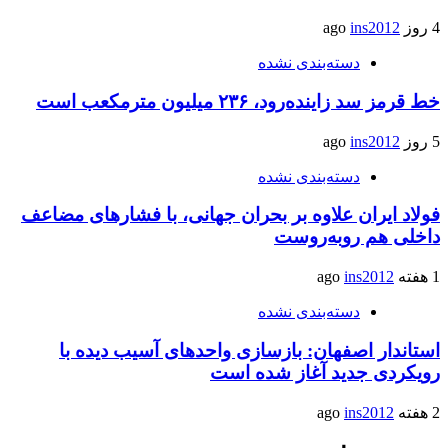
4 روز ago
ins2012
دسته‌بندی نشده
خط قرمز سد زاینده‌رود، ۲۳۶ میلیون مترمکعب است
5 روز ago
ins2012
دسته‌بندی نشده
فولاد ایران علاوه بر بحران جهانی، با فشارهای مضاعف
داخلی هم روبه‌روست
1 هفته ago
ins2012
دسته‌بندی نشده
استاندار اصفهان: بازسازی واحدهای آسیب دیده با
رویکردی جدید آغاز شده است
2 هفته ago
ins2012