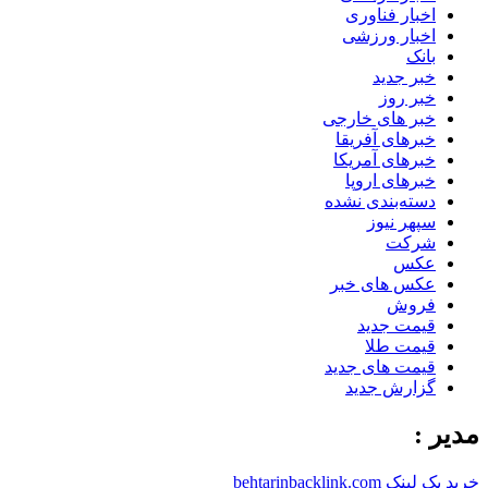
اخبار فناوری
اخبار ورزشی
بانک
خبر جدید
خبر روز
خبر های خارجی
خبرهای آفریقا
خبرهای آمریکا
خبرهای اروپا
دسته‌بندی نشده
سپهر نیوز
شرکت
عکس
عکس های خبر
فروش
قیمت جدید
قیمت طلا
قیمت های جدید
گزارش جدید
مدیر :
خرید بک لینک behtarinbacklink.com