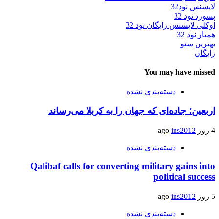
لایسنس نود32
پسورد نود 32
اوکلی لایسنس رایگان نود 32
همیار نود 32
بهترین سئو
رایگان
You may have missed
دسته‌بندی نشده
اربعین؛ جاده‌ای که جهان را به کربلا می‌رساند
4 روز ago
ins2012
دسته‌بندی نشده
Qalibaf calls for converting military gains into
political success
5 روز ago
ins2012
دسته‌بندی نشده