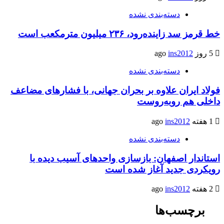
دسته‌بندی نشده
خط قرمز سد زاینده‌رود، ۲۳۶ میلیون مترمکعب است
5 روز ago
ins2012
دسته‌بندی نشده
فولاد ایران علاوه بر بحران جهانی، با فشارهای مضاعف
داخلی هم روبه‌روست
1 هفته ago
ins2012
دسته‌بندی نشده
استاندار اصفهان: بازسازی واحدهای آسیب دیده با
رویکردی جدید آغاز شده است
2 هفته ago
ins2012
برچسب‌ها