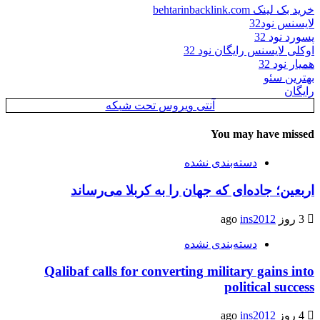
خرید بک لینک behtarinbacklink.com
لایسنس نود32
پسورد نود 32
اوکلی لایسنس رایگان نود 32
همیار نود 32
بهترین سئو
رایگان
آنتی ویروس تحت شبکه
You may have missed
دسته‌بندی نشده
اربعین؛ جاده‌ای که جهان را به کربلا می‌رساند
3 روز ago
ins2012
دسته‌بندی نشده
Qalibaf calls for converting military gains into
political success
4 روز ago
ins2012