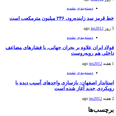
دسته‌بندی نشده
خط قرمز سد زاینده‌رود، ۲۳۶ میلیون مترمکعب است
5 روز ago
ins2012
دسته‌بندی نشده
فولاد ایران علاوه بر بحران جهانی، با فشارهای مضاعف
داخلی هم روبه‌روست
1 هفته ago
ins2012
دسته‌بندی نشده
استاندار اصفهان: بازسازی واحدهای آسیب دیده با
رویکردی جدید آغاز شده است
2 هفته ago
ins2012
برچسب‌ها