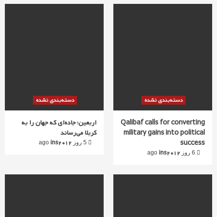
دسته‌بندی نشده
دسته‌بندی نشده
Qalibaf calls for converting
اربعین؛ جاده‌ای که جهان را به
military gains into political
کربلا می‌رساند
success
ins2012
5 روز ago
ins2012
6 روز ago