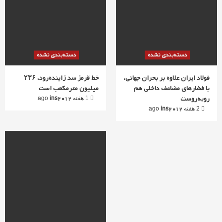
دسته‌بندی نشده
دسته‌بندی نشده
فولاد ایران علاوه بر بحران جهانی،
خط قرمز سد زاینده‌رود، ۲۳۶
با فشارهای مضاعف داخلی هم
میلیون مترمکعب است
روبه‌روست
ins2012
1 هفته ago
ins2012
2 هفته ago