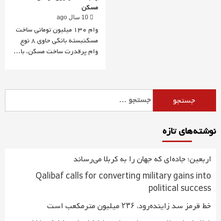
مسکن
10 سال ago
وام 130 میلیون تومانی ساخت
مسکنبسته بانکی حاوی 8 نوع
وام پرقدرت ساخت مسکن، با…
جستجو
برای:
نوشته‌های تازه
اربعین؛ جاده‌ای که جهان را به کربلا می‌رساند
Qalibaf calls for converting military gains into
political success
خط قرمز سد زاینده‌رود، ۲۳۶ میلیون مترمکعب است