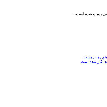
و تیمی روبرو شده است،…
 هم روبه‌روست
ید آغاز شده است