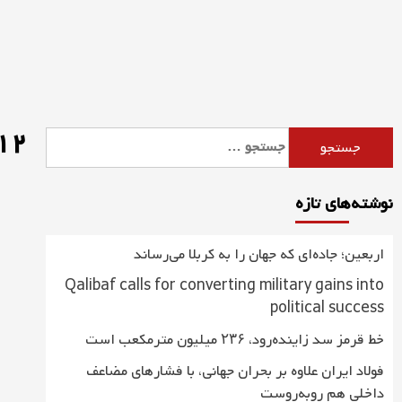
Ski
t
conten
12 ::
جستجو
برای:
نوشته‌های تازه
اربعین؛ جاده‌ای که جهان را به کربلا می‌رساند
Qalibaf calls for converting military gains into
political success
خط قرمز سد زاینده‌رود، ۲۳۶ میلیون مترمکعب است
فولاد ایران علاوه بر بحران جهانی، با فشارهای مضاعف
داخلی هم روبه‌روست