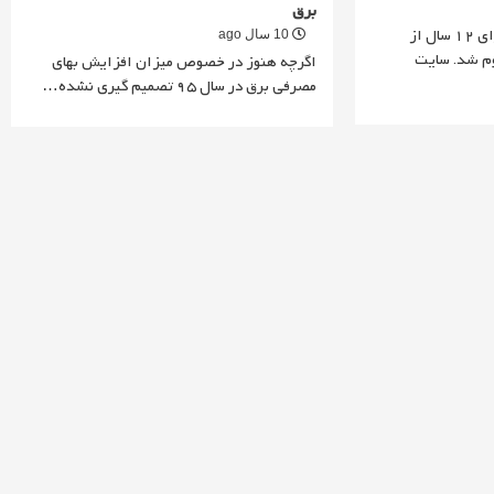
برق
ژروم والکه، دبیرکل فیفا، برای 12 سال از
10 سال ago
م شد.‏ سایت
اگرچه هنوز در خصوص میزان افزایش بهای
مصرفی برق در سال 95 تصمیم گیری نشده…