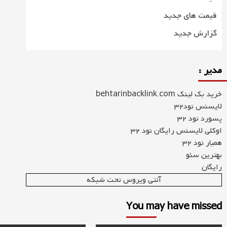
قیمت های جدید
گزارش جدید
مدیر :
خرید بک لینک behtarinbacklink.com
لایسنس نود32
پسورد نود 32
اوکلی لایسنس رایگان نود 32
همیار نود 32
بهترین سئو
رایگان
آنتی ویروس تحت شبکه
You may have missed