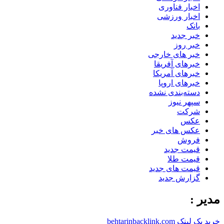
اخبار فناوری
اخبار ورزشی
بانک
خبر جدید
خبر روز
خبر های خارجی
خبرهای آفریقا
خبرهای آمریکا
خبرهای اروپا
دسته‌بندی نشده
سپهر نیوز
شرکت
عکس
عکس های خبر
فروش
قیمت جدید
قیمت طلا
قیمت های جدید
گزارش جدید
مدیر :
خرید بک لینک behtarinbacklink.com