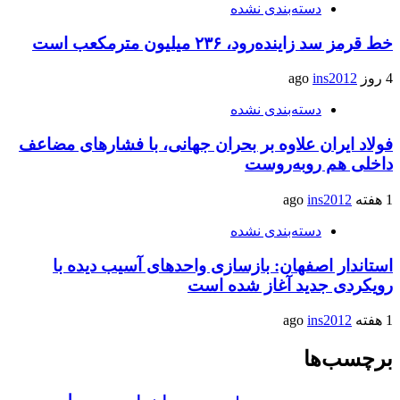
دسته‌بندی نشده
خط قرمز سد زاینده‌رود، ۲۳۶ میلیون مترمکعب است
4 روز ago
ins2012
دسته‌بندی نشده
فولاد ایران علاوه بر بحران جهانی، با فشارهای مضاعف
داخلی هم روبه‌روست
1 هفته ago
ins2012
دسته‌بندی نشده
استاندار اصفهان: بازسازی واحدهای آسیب دیده با
رویکردی جدید آغاز شده است
1 هفته ago
ins2012
برچسب‌ها