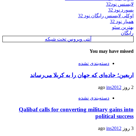
لایسنس نود32
پسورد نود 32
اوکلی لایسنس رایگان نود 32
همیار نود 32
بهترین سئو
رایگان
آنتی ویروس تحت شبکه
You may have missed
دسته‌بندی نشده
اربعین؛ جاده‌ای که جهان را به کربلا می‌رساند
2 روز ago
ins2012
دسته‌بندی نشده
Qalibaf calls for converting military gains into
political success
3 روز ago
ins2012