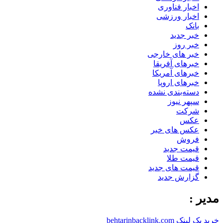
اخبار فناوری
اخبار ورزشی
بانک
خبر جدید
خبر روز
خبر های خارجی
خبرهای آفریقا
خبرهای آمریکا
خبرهای اروپا
دسته‌بندی نشده
سپهر نیوز
شرکت
عکس
عکس های خبر
فروش
قیمت جدید
قیمت طلا
قیمت های جدید
گزارش جدید
مدیر :
خرید بک لینک behtarinbacklink.com