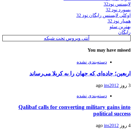
لایسنس نود32
پسورد نود 32
اوکلی لایسنس رایگان نود 32
همیار نود 32
بهترین سئو
رایگان
آنتی ویروس تحت شبکه
You may have missed
دسته‌بندی نشده
اربعین؛ جاده‌ای که جهان را به کربلا می‌رساند
3 روز ago
ins2012
دسته‌بندی نشده
Qalibaf calls for converting military gains into
political success
4 روز ago
ins2012