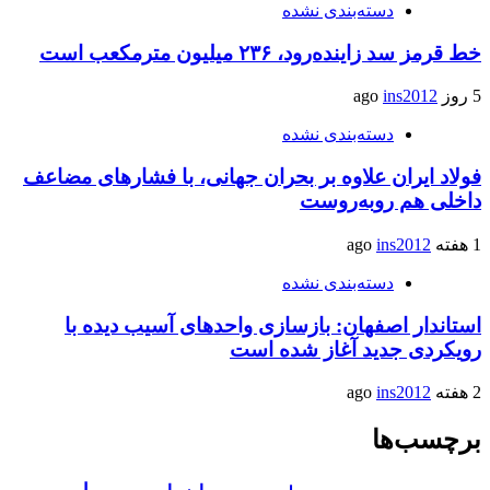
دسته‌بندی نشده
خط قرمز سد زاینده‌رود، ۲۳۶ میلیون مترمکعب است
5 روز ago
ins2012
دسته‌بندی نشده
فولاد ایران علاوه بر بحران جهانی، با فشارهای مضاعف
داخلی هم روبه‌روست
1 هفته ago
ins2012
دسته‌بندی نشده
استاندار اصفهان: بازسازی واحدهای آسیب دیده با
رویکردی جدید آغاز شده است
2 هفته ago
ins2012
برچسب‌ها