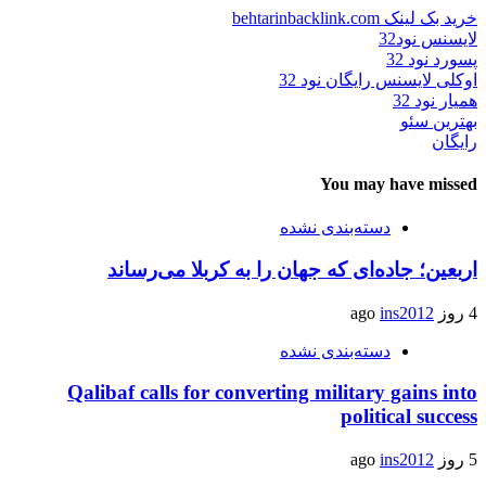
خرید بک لینک behtarinbacklink.com
لایسنس نود32
پسورد نود 32
اوکلی لایسنس رایگان نود 32
همیار نود 32
بهترین سئو
رایگان
You may have missed
دسته‌بندی نشده
اربعین؛ جاده‌ای که جهان را به کربلا می‌رساند
4 روز ago
ins2012
دسته‌بندی نشده
Qalibaf calls for converting military gains into
political success
5 روز ago
ins2012