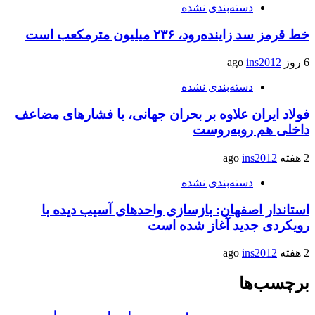
دسته‌بندی نشده
خط قرمز سد زاینده‌رود، ۲۳۶ میلیون مترمکعب است
6 روز ago
ins2012
دسته‌بندی نشده
فولاد ایران علاوه بر بحران جهانی، با فشارهای مضاعف
داخلی هم روبه‌روست
2 هفته ago
ins2012
دسته‌بندی نشده
استاندار اصفهان: بازسازی واحدهای آسیب دیده با
رویکردی جدید آغاز شده است
2 هفته ago
ins2012
برچسب‌ها