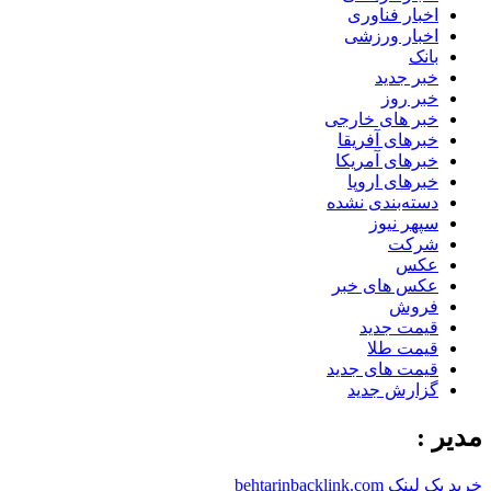
اخبار فناوری
اخبار ورزشی
بانک
خبر جدید
خبر روز
خبر های خارجی
خبرهای آفریقا
خبرهای آمریکا
خبرهای اروپا
دسته‌بندی نشده
سپهر نیوز
شرکت
عکس
عکس های خبر
فروش
قیمت جدید
قیمت طلا
قیمت های جدید
گزارش جدید
مدیر :
خرید بک لینک behtarinbacklink.com