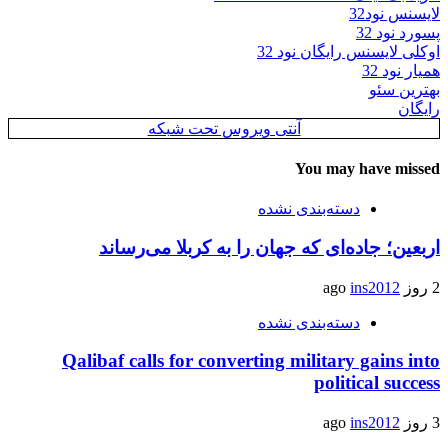
لایسنس نود32
پسورد نود 32
اوکلی لایسنس رایگان نود 32
همیار نود 32
بهترین سئو
رایگان
آنتی ویروس تحت شبکه
You may have missed
دسته‌بندی نشده
اربعین؛ جاده‌ای که جهان را به کربلا می‌رساند
2 روز ago
ins2012
دسته‌بندی نشده
Qalibaf calls for converting military gains into
political success
3 روز ago
ins2012