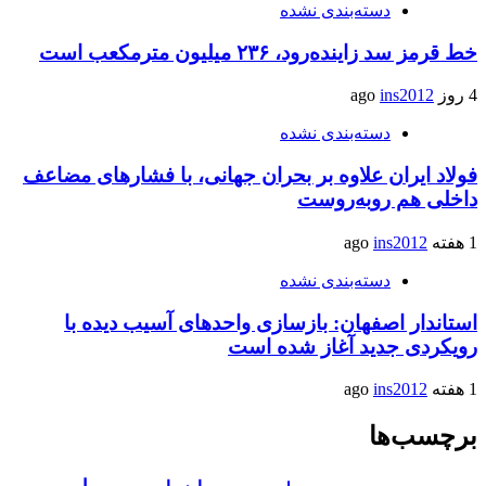
دسته‌بندی نشده
خط قرمز سد زاینده‌رود، ۲۳۶ میلیون مترمکعب است
4 روز ago
ins2012
دسته‌بندی نشده
فولاد ایران علاوه بر بحران جهانی، با فشارهای مضاعف
داخلی هم روبه‌روست
1 هفته ago
ins2012
دسته‌بندی نشده
استاندار اصفهان: بازسازی واحدهای آسیب دیده با
رویکردی جدید آغاز شده است
1 هفته ago
ins2012
برچسب‌ها