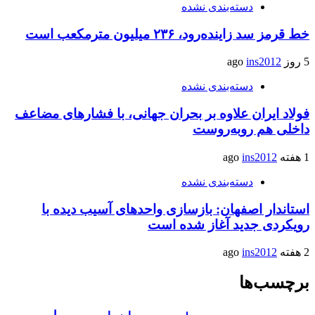
دسته‌بندی نشده
خط قرمز سد زاینده‌رود، ۲۳۶ میلیون مترمکعب است
5 روز ago
ins2012
دسته‌بندی نشده
فولاد ایران علاوه بر بحران جهانی، با فشارهای مضاعف
داخلی هم روبه‌روست
1 هفته ago
ins2012
دسته‌بندی نشده
استاندار اصفهان: بازسازی واحدهای آسیب دیده با
رویکردی جدید آغاز شده است
2 هفته ago
ins2012
برچسب‌ها