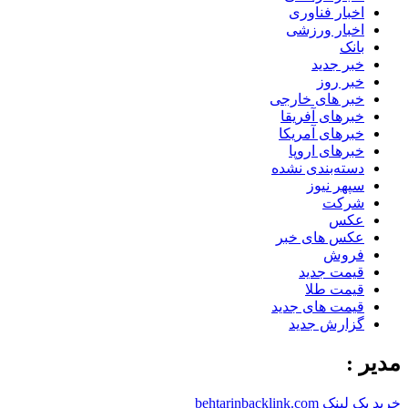
اخبار فناوری
اخبار ورزشی
بانک
خبر جدید
خبر روز
خبر های خارجی
خبرهای آفریقا
خبرهای آمریکا
خبرهای اروپا
دسته‌بندی نشده
سپهر نیوز
شرکت
عکس
عکس های خبر
فروش
قیمت جدید
قیمت طلا
قیمت های جدید
گزارش جدید
مدیر :
خرید بک لینک behtarinbacklink.com