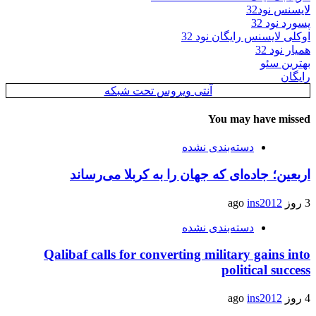
لایسنس نود32
پسورد نود 32
اوکلی لایسنس رایگان نود 32
همیار نود 32
بهترین سئو
رایگان
آنتی ویروس تحت شبکه
You may have missed
دسته‌بندی نشده
اربعین؛ جاده‌ای که جهان را به کربلا می‌رساند
3 روز ago
ins2012
دسته‌بندی نشده
Qalibaf calls for converting military gains into
political success
4 روز ago
ins2012