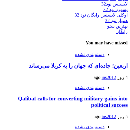
لایسنس نود32
پسورد نود 32
اوکلی لایسنس رایگان نود 32
همیار نود 32
بهترین سئو
رایگان
You may have missed
دسته‌بندی نشده
اربعین؛ جاده‌ای که جهان را به کربلا می‌رساند
4 روز ago
ins2012
دسته‌بندی نشده
Qalibaf calls for converting military gains into
political success
5 روز ago
ins2012
دسته‌بندی نشده