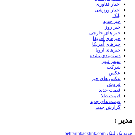
اخبار فناوری
اخبار ورزشی
بانک
خبر جدید
خبر روز
خبر های خارجی
خبرهای آفریقا
خبرهای آمریکا
خبرهای اروپا
دسته‌بندی نشده
سپهر نیوز
شرکت
عکس
عکس های خبر
فروش
قیمت جدید
قیمت طلا
قیمت های جدید
گزارش جدید
مدیر :
خرید بک لینک behtarinbacklink.com