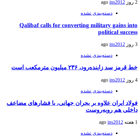
2 روز ago
ins2012
دسته‌بندی نشده
Qalibaf calls for converting military gains into
political success
3 روز ago
ins2012
دسته‌بندی نشده
خط قرمز سد زاینده‌رود، ۲۳۶ میلیون مترمکعب است
4 روز ago
ins2012
دسته‌بندی نشده
فولاد ایران علاوه بر بحران جهانی، با فشارهای مضاعف
داخلی هم روبه‌روست
1 هفته ago
ins2012
دسته‌بندی نشده