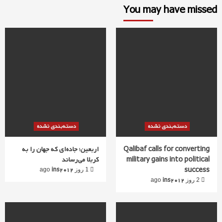
You may have missed
دسته‌بندی نشده
دسته‌بندی نشده
Qalibaf calls for converting
اربعین؛ جاده‌ای که جهان را به
military gains into political
کربلا می‌رساند
success
ins2012
1 روز ago
ins2012
2 روز ago