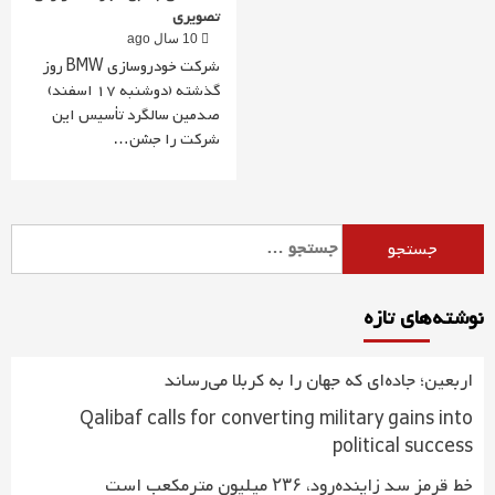
تصویری
10 سال ago
شرکت خودروسازی BMW روز
گذشته (دوشنبه 17 اسفند)
صدمین سالگرد تأسیس این
شرکت را جشن…
جستجو
برای:
نوشته‌های تازه
اربعین؛ جاده‌ای که جهان را به کربلا می‌رساند
Qalibaf calls for converting military gains into
political success
خط قرمز سد زاینده‌رود، ۲۳۶ میلیون مترمکعب است