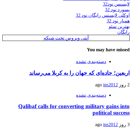
لایسنس نود32
پسورد نود 32
اوکلی لایسنس رایگان نود 32
همیار نود 32
بهترین سئو
رایگان
آنتی ویروس تحت شبکه
You may have missed
دسته‌بندی نشده
اربعین؛ جاده‌ای که جهان را به کربلا می‌رساند
2 روز ago
ins2012
دسته‌بندی نشده
Qalibaf calls for converting military gains into
political success
3 روز ago
ins2012