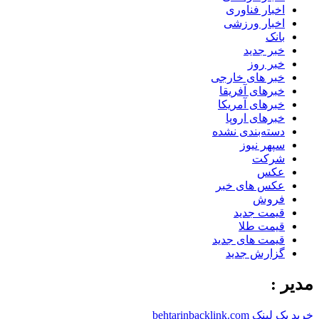
اخبار فناوری
اخبار ورزشی
بانک
خبر جدید
خبر روز
خبر های خارجی
خبرهای آفریقا
خبرهای آمریکا
خبرهای اروپا
دسته‌بندی نشده
سپهر نیوز
شرکت
عکس
عکس های خبر
فروش
قیمت جدید
قیمت طلا
قیمت های جدید
گزارش جدید
مدیر :
خرید بک لینک behtarinbacklink.com