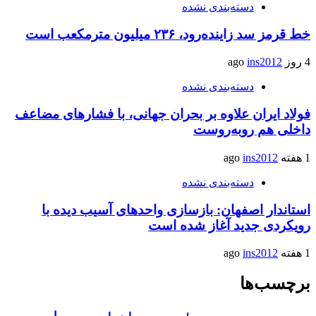
دسته‌بندی نشده
خط قرمز سد زاینده‌رود، ۲۳۶ میلیون مترمکعب است
4 روز ago
ins2012
دسته‌بندی نشده
فولاد ایران علاوه بر بحران جهانی، با فشارهای مضاعف
داخلی هم روبه‌روست
1 هفته ago
ins2012
دسته‌بندی نشده
استاندار اصفهان: بازسازی واحدهای آسیب دیده با
رویکردی جدید آغاز شده است
1 هفته ago
ins2012
برچسب‌ها