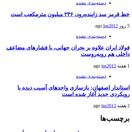
دسته‌بندی نشده
خط قرمز سد زاینده‌رود، ۲۳۶ میلیون مترمکعب است
5 روز ago
ins2012
دسته‌بندی نشده
فولاد ایران علاوه بر بحران جهانی، با فشارهای مضاعف
داخلی هم روبه‌روست
1 هفته ago
ins2012
دسته‌بندی نشده
استاندار اصفهان: بازسازی واحدهای آسیب دیده با
رویکردی جدید آغاز شده است
2 هفته ago
ins2012
برچسب‌ها