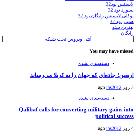
لایسنس نود32
پسورد نود 32
اوکلی لایسنس رایگان نود 32
همیار نود 32
بهترین سئو
رایگان
آنتی ویروس تحت شبکه
You may have missed
دسته‌بندی نشده
اربعین؛ جاده‌ای که جهان را به کربلا می‌رساند
3 روز ago
ins2012
دسته‌بندی نشده
Qalibaf calls for converting military gains into
political success
4 روز ago
ins2012