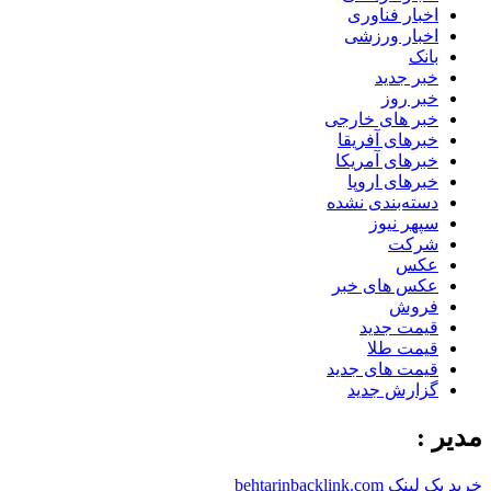
اخبار فناوری
اخبار ورزشی
بانک
خبر جدید
خبر روز
خبر های خارجی
خبرهای آفریقا
خبرهای آمریکا
خبرهای اروپا
دسته‌بندی نشده
سپهر نیوز
شرکت
عکس
عکس های خبر
فروش
قیمت جدید
قیمت طلا
قیمت های جدید
گزارش جدید
مدیر :
خرید بک لینک behtarinbacklink.com