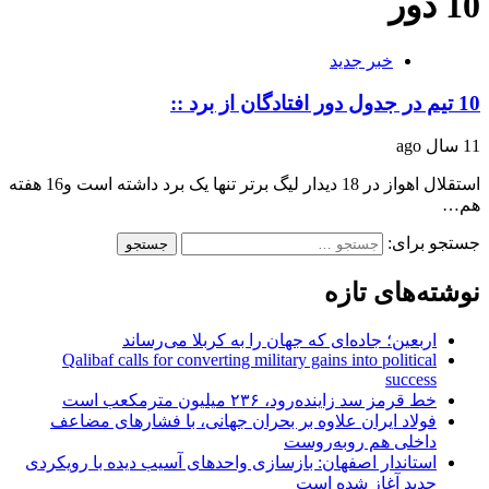
10 دور
خبر جدید
10 تیم در جدول دور افتادگان از برد ::
11 سال ago
استقلال اهواز در 18 دیدار لیگ برتر تنها یک برد داشته است و16 هفته
هم…
جستجو برای:
نوشته‌های تازه
اربعین؛ جاده‌ای که جهان را به کربلا می‌رساند
Qalibaf calls for converting military gains into political
success
خط قرمز سد زاینده‌رود، ۲۳۶ میلیون مترمکعب است
فولاد ایران علاوه بر بحران جهانی، با فشارهای مضاعف
داخلی هم روبه‌روست
استاندار اصفهان: بازسازی واحدهای آسیب دیده با رویکردی
جدید آغاز شده است