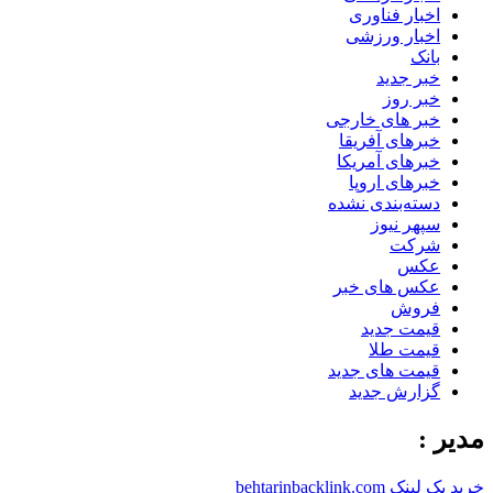
اخبار فناوری
اخبار ورزشی
بانک
خبر جدید
خبر روز
خبر های خارجی
خبرهای آفریقا
خبرهای آمریکا
خبرهای اروپا
دسته‌بندی نشده
سپهر نیوز
شرکت
عکس
عکس های خبر
فروش
قیمت جدید
قیمت طلا
قیمت های جدید
گزارش جدید
مدیر :
خرید بک لینک behtarinbacklink.com