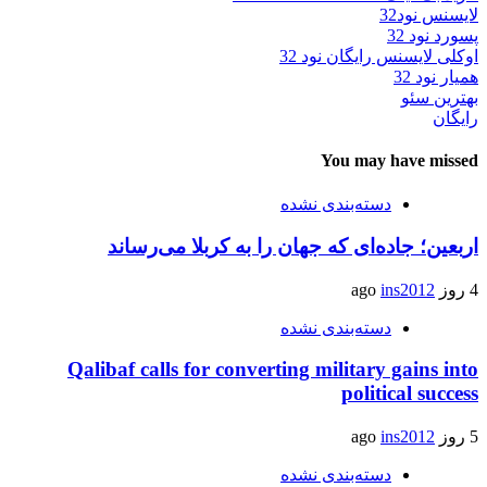
لایسنس نود32
پسورد نود 32
اوکلی لایسنس رایگان نود 32
همیار نود 32
بهترین سئو
رایگان
You may have missed
دسته‌بندی نشده
اربعین؛ جاده‌ای که جهان را به کربلا می‌رساند
4 روز ago
ins2012
دسته‌بندی نشده
Qalibaf calls for converting military gains into
political success
5 روز ago
ins2012
دسته‌بندی نشده