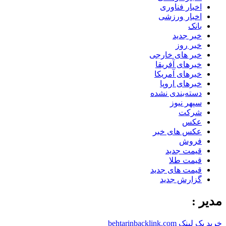
اخبار فناوری
اخبار ورزشی
بانک
خبر جدید
خبر روز
خبر های خارجی
خبرهای آفریقا
خبرهای آمریکا
خبرهای اروپا
دسته‌بندی نشده
سپهر نیوز
شرکت
عکس
عکس های خبر
فروش
قیمت جدید
قیمت طلا
قیمت های جدید
گزارش جدید
مدیر :
خرید بک لینک behtarinbacklink.com