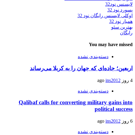
لایسنس نود32
پسورد نود 32
اوکلی لایسنس رایگان نود 32
همیار نود 32
بهترین سئو
رایگان
You may have missed
دسته‌بندی نشده
اربعین؛ جاده‌ای که جهان را به کربلا می‌رساند
4 روز ago
ins2012
دسته‌بندی نشده
Qalibaf calls for converting military gains into
political success
6 روز ago
ins2012
دسته‌بندی نشده