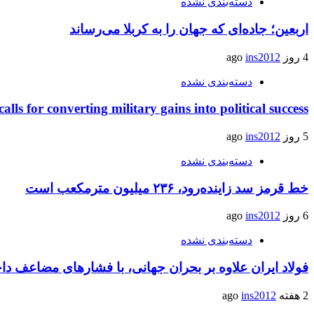
دسته‌بندی نشده
اربعین؛ جاده‌ای که جهان را به کربلا می‌رساند
4 روز ago
ins2012
دسته‌بندی نشده
calls for converting military gains into political success
5 روز ago
ins2012
دسته‌بندی نشده
خط قرمز سد زاینده‌رود، ۲۳۶ میلیون مترمکعب است
6 روز ago
ins2012
دسته‌بندی نشده
فولاد ایران علاوه بر بحران جهانی، با فشارهای مضاعف د
2 هفته ago
ins2012