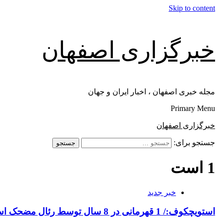
Skip to content
خبرگزاری اصفهان
مجله خبری اصفهان ، اخبار ایران و جهان
Primary Menu
خبرگزاری اصفهان
جستجو برای:
1 است
خبر جدید
استویچکوف:/ 1 قهرمانی در 8 سال توسط رئال مضحک است