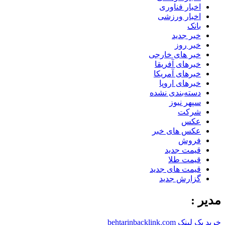
اخبار فناوری
اخبار ورزشی
بانک
خبر جدید
خبر روز
خبر های خارجی
خبرهای آفریقا
خبرهای آمریکا
خبرهای اروپا
دسته‌بندی نشده
سپهر نیوز
شرکت
عکس
عکس های خبر
فروش
قیمت جدید
قیمت طلا
قیمت های جدید
گزارش جدید
مدیر :
خرید بک لینک behtarinbacklink.com