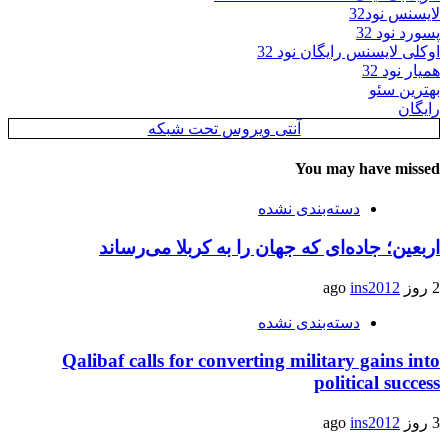
لایسنس نود32
پسورد نود 32
اوکلی لایسنس رایگان نود 32
همیار نود 32
بهترین سئو
رایگان
آنتی ویروس تحت شبکه
You may have missed
دسته‌بندی نشده
اربعین؛ جاده‌ای که جهان را به کربلا می‌رساند
2 روز ago
ins2012
دسته‌بندی نشده
Qalibaf calls for converting military gains into
political success
3 روز ago
ins2012