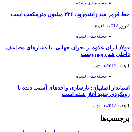
دسته‌بندی نشده
خط قرمز سد زاینده‌رود، ۲۳۶ میلیون مترمکعب است
4 روز ago
ins2012
دسته‌بندی نشده
فولاد ایران علاوه بر بحران جهانی، با فشارهای مضاعف
داخلی هم روبه‌روست
1 هفته ago
ins2012
دسته‌بندی نشده
استاندار اصفهان: بازسازی واحدهای آسیب دیده با
رویکردی جدید آغاز شده است
1 هفته ago
ins2012
برچسب‌ها