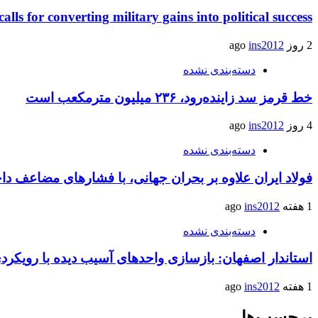
calls for converting military gains into political success
2 روز ago
ins2012
دسته‌بندی نشده
خط قرمز سد زاینده‌رود، ۲۳۶ میلیون مترمکعب است
4 روز ago
ins2012
دسته‌بندی نشده
فولاد ایران علاوه بر بحران جهانی، با فشارهای مضاعف د
1 هفته ago
ins2012
دسته‌بندی نشده
استاندار اصفهان: بازسازی واحدهای آسیب دیده با رویکر
1 هفته ago
ins2012
برچسب‌ها