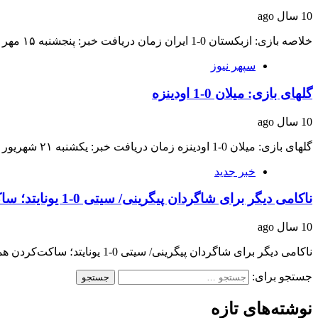
10 سال ago
خلاصه بازی: ازبکستان 0-1 ایران زمان دریافت خبر: پنجشنبه ۱۵ مهر ۱۳۹۵ ساعت ۱۸:۴۱ منبع…
سپهر نیوز
گلهای بازی: میلان 0-1 اودینزه
10 سال ago
گلهای بازی: میلان 0-1 اودینزه زمان دریافت خبر: یکشنبه ۲۱ شهریور ۱۳۹۵ ساعت ۱۹:۴۱ منبع…
خبر جدید
ناکامی دیگر برای شاگردان پیگرینی/ سیتی 0-1 یونایتد؛ ساکت‌کردن همسایه پرسروصدا
10 سال ago
ناکامی دیگر برای شاگردان پیگرینی/ سیتی 0-1 یونایتد؛ ساکت‌کردن همسایه پرسروصدادربی حساس شهر منچستر بین…
جستجو برای:
نوشته‌های تازه