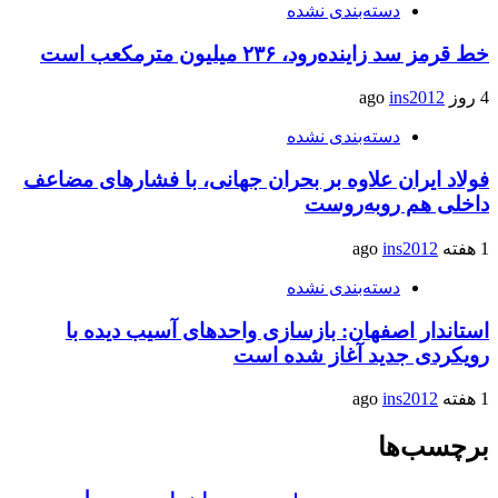
دسته‌بندی نشده
خط قرمز سد زاینده‌رود، ۲۳۶ میلیون مترمکعب است
4 روز ago
ins2012
دسته‌بندی نشده
فولاد ایران علاوه بر بحران جهانی، با فشارهای مضاعف
داخلی هم روبه‌روست
1 هفته ago
ins2012
دسته‌بندی نشده
استاندار اصفهان: بازسازی واحدهای آسیب دیده با
رویکردی جدید آغاز شده است
1 هفته ago
ins2012
برچسب‌ها