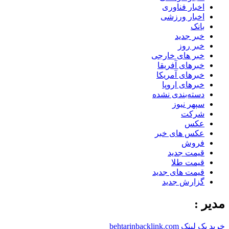
اخبار فناوری
اخبار ورزشی
بانک
خبر جدید
خبر روز
خبر های خارجی
خبرهای آفریقا
خبرهای آمریکا
خبرهای اروپا
دسته‌بندی نشده
سپهر نیوز
شرکت
عکس
عکس های خبر
فروش
قیمت جدید
قیمت طلا
قیمت های جدید
گزارش جدید
مدیر :
خرید بک لینک behtarinbacklink.com