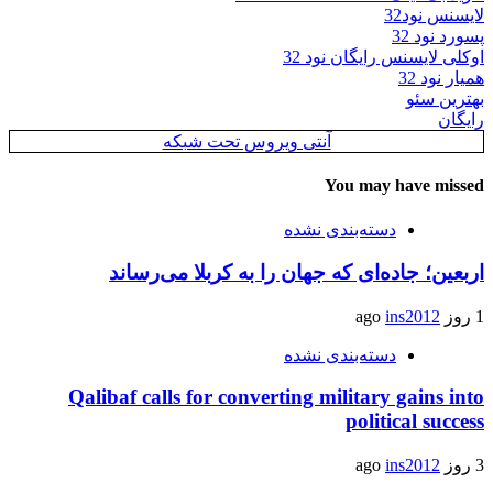
لایسنس نود32
پسورد نود 32
اوکلی لایسنس رایگان نود 32
همیار نود 32
بهترین سئو
رایگان
آنتی ویروس تحت شبکه
You may have missed
دسته‌بندی نشده
اربعین؛ جاده‌ای که جهان را به کربلا می‌رساند
1 روز ago
ins2012
دسته‌بندی نشده
Qalibaf calls for converting military gains into
political success
3 روز ago
ins2012