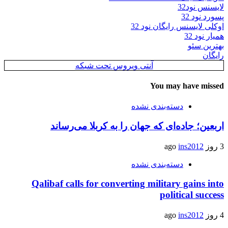
لایسنس نود32
پسورد نود 32
اوکلی لایسنس رایگان نود 32
همیار نود 32
بهترین سئو
رایگان
آنتی ویروس تحت شبکه
You may have missed
دسته‌بندی نشده
اربعین؛ جاده‌ای که جهان را به کربلا می‌رساند
3 روز ago
ins2012
دسته‌بندی نشده
Qalibaf calls for converting military gains into
political success
4 روز ago
ins2012