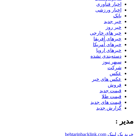
اخبار فناوری
اخبار ورزشی
بانک
خبر جدید
خبر روز
خبر های خارجی
خبرهای آفریقا
خبرهای آمریکا
خبرهای اروپا
دسته‌بندی نشده
سپهر نیوز
شرکت
عکس
عکس های خبر
فروش
قیمت جدید
قیمت طلا
قیمت های جدید
گزارش جدید
مدیر :
خرید بک لینک behtarinbacklink.com