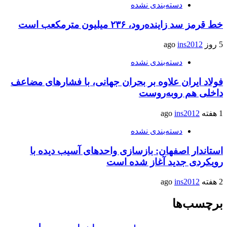
دسته‌بندی نشده
خط قرمز سد زاینده‌رود، ۲۳۶ میلیون مترمکعب است
5 روز ago
ins2012
دسته‌بندی نشده
فولاد ایران علاوه بر بحران جهانی، با فشارهای مضاعف
داخلی هم روبه‌روست
1 هفته ago
ins2012
دسته‌بندی نشده
استاندار اصفهان: بازسازی واحدهای آسیب دیده با
رویکردی جدید آغاز شده است
2 هفته ago
ins2012
برچسب‌ها