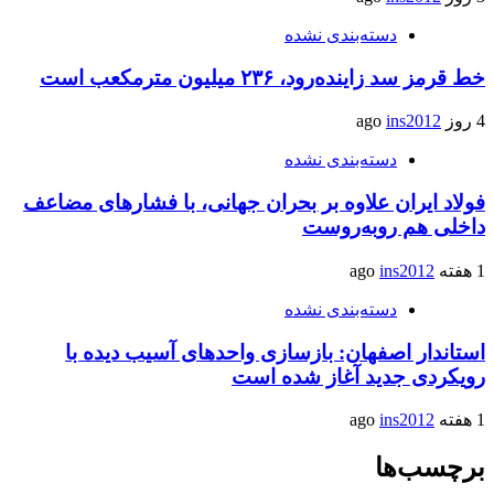
دسته‌بندی نشده
خط قرمز سد زاینده‌رود، ۲۳۶ میلیون مترمکعب است
4 روز ago
ins2012
دسته‌بندی نشده
فولاد ایران علاوه بر بحران جهانی، با فشارهای مضاعف
داخلی هم روبه‌روست
1 هفته ago
ins2012
دسته‌بندی نشده
استاندار اصفهان: بازسازی واحدهای آسیب دیده با
رویکردی جدید آغاز شده است
1 هفته ago
ins2012
برچسب‌ها