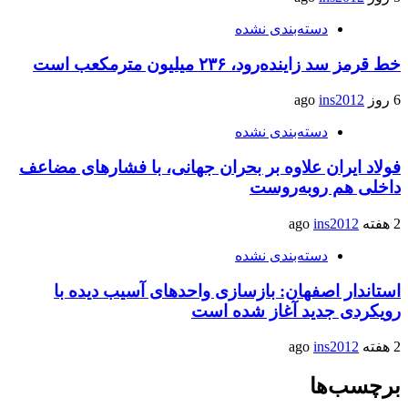
دسته‌بندی نشده
خط قرمز سد زاینده‌رود، ۲۳۶ میلیون مترمکعب است
6 روز ago
ins2012
دسته‌بندی نشده
فولاد ایران علاوه بر بحران جهانی، با فشارهای مضاعف
داخلی هم روبه‌روست
2 هفته ago
ins2012
دسته‌بندی نشده
استاندار اصفهان: بازسازی واحدهای آسیب دیده با
رویکردی جدید آغاز شده است
2 هفته ago
ins2012
برچسب‌ها