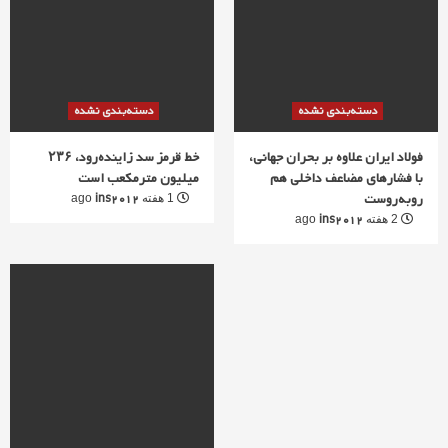
دسته‌بندی نشده
دسته‌بندی نشده
فولاد ایران علاوه بر بحران جهانی،
خط قرمز سد زاینده‌رود، ۲۳۶
با فشارهای مضاعف داخلی هم
میلیون مترمکعب است
روبه‌روست
ins2012
1 هفته ago
ins2012
2 هفته ago