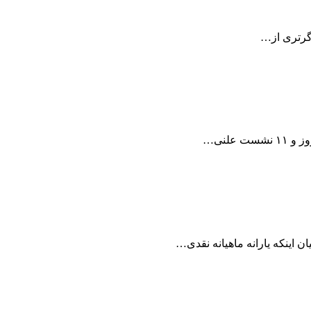
اگرتری از…
 اینکه یارانه ماهیانه نقدی…