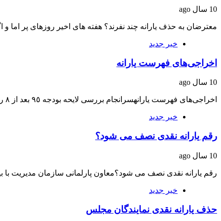
10 سال ago
معترضان به حذف یارانه چند نفرند؟ هفته های اخیر روزهای پر اما و 
خبر جدید
اخراجی‌های فهرست یارانه
10 سال ago
اخراجی‌های فهرست یارانهسرانجام بررسی لایحه بودجه ٩٥ بعد از ٨ روز و ١١ نشست علنی…
خبر جدید
رقم یارانه نقدی نصف می شود؟
10 سال ago
رقم یارانه نقدی نصف می شود؟معاون پارلمانی سازمان مدیریت با بیان
خبر جدید
حذف یارانه نقدی نمایندگان مجلس