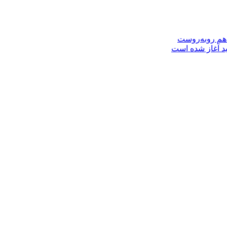
 هم روبه‌روست
ید آغاز شده است