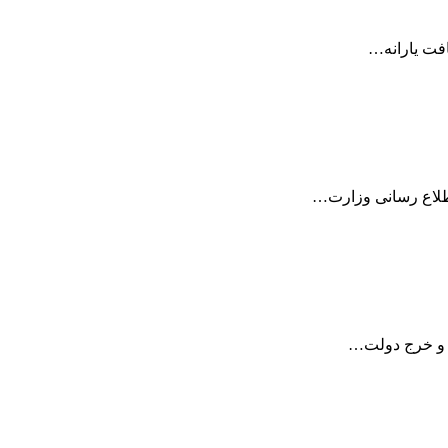
اطلاع رسانی وزارت…
ل و خرج دولت…