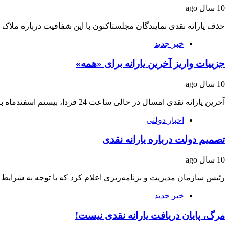
10 سال ago
حذف یارانه نقدی نمایندگان مجلستاکنون با این شفافیت درباره ملا
خبر جدید
جزییات واریز آخرین یارانه برای «همه»
10 سال ago
آخرین یارانه نقدی امسال در حالی ساعت 24 فردا، بیستم اسفند‌ماه به حساب سرپرستان خانوار…
اخبار دولتی
تصمیم دولت درباره یارانه نقدی
10 سال ago
رئیس سازمان مدیریت و برنامه‌ریزی اعلام کرد که با توجه به شرای
خبر جدید
مرگ، پایان دریافت یارانه نقدی نیست!