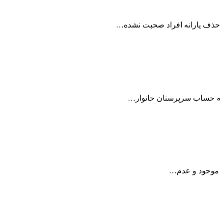
ک حذف یارانه افراد صحبت نشده…
ط موجود و عدم…