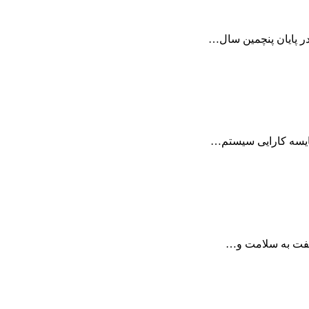
 در پایان پنچمین سال…
مقایسه کارایی سیستم…
ت نفت به سلامت و…