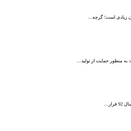
 به منظور حمایت از تولید…
رار…