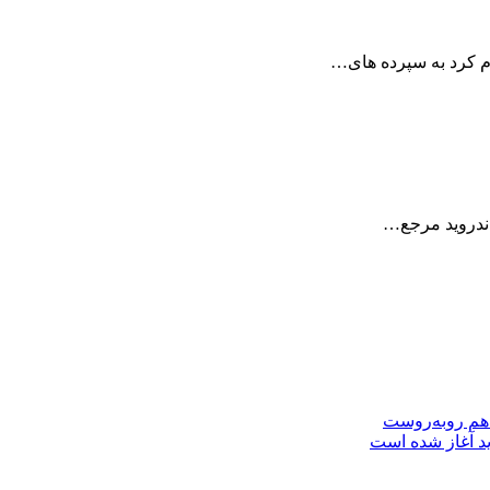
م کرد به سپرده های…
 اندروید مرجع…
 هم روبه‌روست
ید آغاز شده است