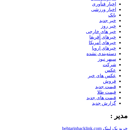
اخبار فناوری
اخبار ورزشی
بانک
خبر جدید
خبر روز
خبر های خارجی
خبرهای آفریقا
خبرهای آمریکا
خبرهای اروپا
دسته‌بندی نشده
سپهر نیوز
شرکت
عکس
عکس های خبر
فروش
قیمت جدید
قیمت طلا
قیمت های جدید
گزارش جدید
مدیر :
خرید بک لینک behtarinbacklink.com