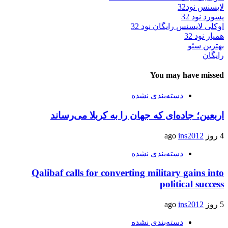
لایسنس نود32
پسورد نود 32
اوکلی لایسنس رایگان نود 32
همیار نود 32
بهترین سئو
رایگان
You may have missed
دسته‌بندی نشده
اربعین؛ جاده‌ای که جهان را به کربلا می‌رساند
4 روز ago
ins2012
دسته‌بندی نشده
Qalibaf calls for converting military gains into
political success
5 روز ago
ins2012
دسته‌بندی نشده