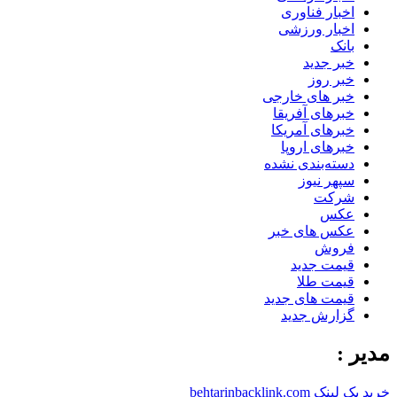
اخبار فناوری
اخبار ورزشی
بانک
خبر جدید
خبر روز
خبر های خارجی
خبرهای آفریقا
خبرهای آمریکا
خبرهای اروپا
دسته‌بندی نشده
سپهر نیوز
شرکت
عکس
عکس های خبر
فروش
قیمت جدید
قیمت طلا
قیمت های جدید
گزارش جدید
مدیر :
خرید بک لینک behtarinbacklink.com