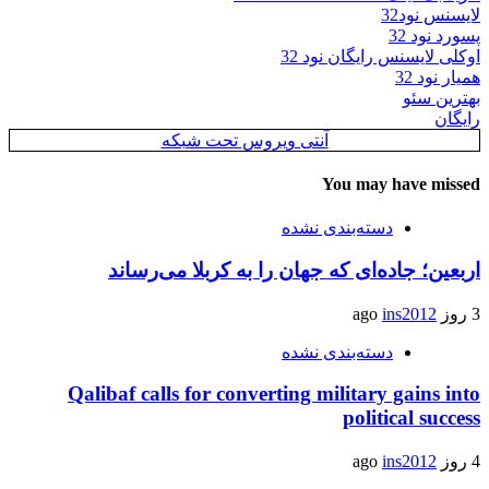
لایسنس نود32
پسورد نود 32
اوکلی لایسنس رایگان نود 32
همیار نود 32
بهترین سئو
رایگان
آنتی ویروس تحت شبکه
You may have missed
دسته‌بندی نشده
اربعین؛ جاده‌ای که جهان را به کربلا می‌رساند
3 روز ago
ins2012
دسته‌بندی نشده
Qalibaf calls for converting military gains into
political success
4 روز ago
ins2012