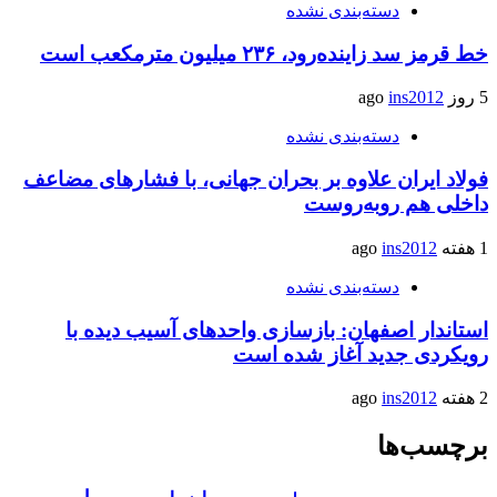
دسته‌بندی نشده
خط قرمز سد زاینده‌رود، ۲۳۶ میلیون مترمکعب است
5 روز ago
ins2012
دسته‌بندی نشده
فولاد ایران علاوه بر بحران جهانی، با فشارهای مضاعف
داخلی هم روبه‌روست
1 هفته ago
ins2012
دسته‌بندی نشده
استاندار اصفهان: بازسازی واحدهای آسیب دیده با
رویکردی جدید آغاز شده است
2 هفته ago
ins2012
برچسب‌ها