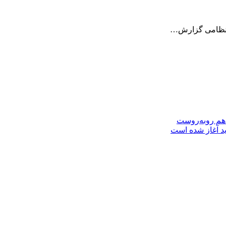
بع نظامی گزارش…
 هم روبه‌روست
ید آغاز شده است