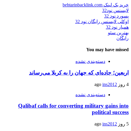
خرید بک لینک behtarinbacklink.com
لایسنس نود32
پسورد نود 32
اوکلی لایسنس رایگان نود 32
همیار نود 32
بهترین سئو
رایگان
You may have missed
دسته‌بندی نشده
اربعین؛ جاده‌ای که جهان را به کربلا می‌رساند
4 روز ago
ins2012
دسته‌بندی نشده
Qalibaf calls for converting military gains into
political success
5 روز ago
ins2012