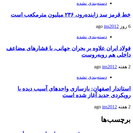
دسته‌بندی نشده
خط قرمز سد زاینده‌رود، ۲۳۶ میلیون مترمکعب است
6 روز ago
ins2012
دسته‌بندی نشده
فولاد ایران علاوه بر بحران جهانی، با فشارهای مضاعف
داخلی هم روبه‌روست
2 هفته ago
ins2012
دسته‌بندی نشده
استاندار اصفهان: بازسازی واحدهای آسیب دیده با
رویکردی جدید آغاز شده است
2 هفته ago
ins2012
برچسب‌ها