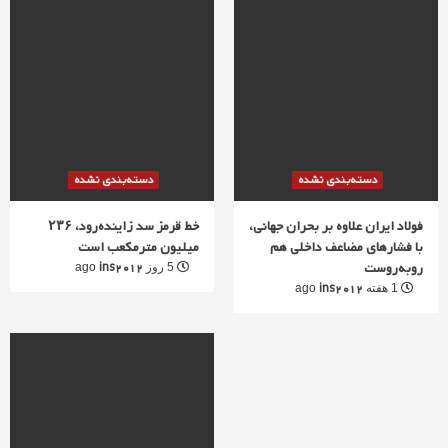
دسته‌بندی نشده
دسته‌بندی نشده
فولاد ایران علاوه بر بحران جهانی،
خط قرمز سد زاینده‌رود، ۲۳۶
با فشارهای مضاعف داخلی هم
میلیون مترمکعب است
روبه‌روست
ins2012
5 روز ago
ins2012
1 هفته ago