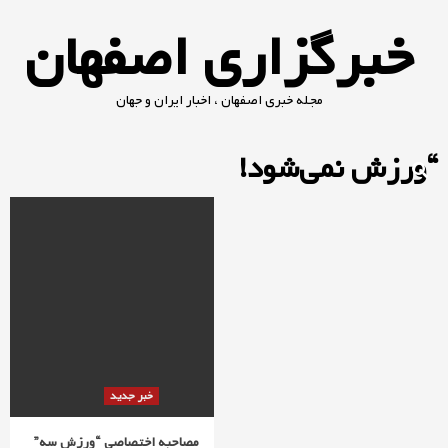
Ski
خبرگزاری اصفهان
t
conten
مجله خبری اصفهان ، اخبار ایران و جهان
“ورزش نمی‌شود!
خبر جدید
مصاحبه اختصاصی “ورزش سه”