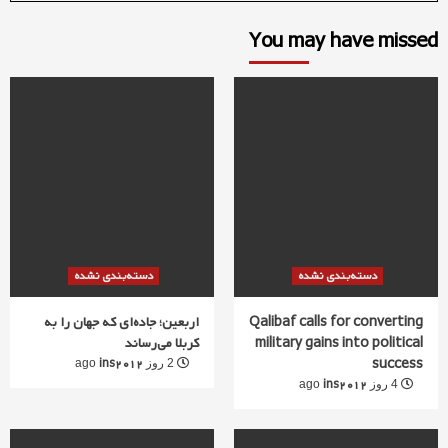
You may have missed
دسته‌بندی نشده
دسته‌بندی نشده
Qalibaf calls for converting
اربعین؛ جاده‌ای که جهان را به
military gains into political
کربلا می‌رساند
success
ins2012
2 روز ago
ins2012
4 روز ago