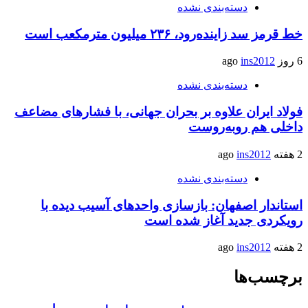
دسته‌بندی نشده
خط قرمز سد زاینده‌رود، ۲۳۶ میلیون مترمکعب است
6 روز ago
ins2012
دسته‌بندی نشده
فولاد ایران علاوه بر بحران جهانی، با فشارهای مضاعف
داخلی هم روبه‌روست
2 هفته ago
ins2012
دسته‌بندی نشده
استاندار اصفهان: بازسازی واحدهای آسیب دیده با
رویکردی جدید آغاز شده است
2 هفته ago
ins2012
برچسب‌ها