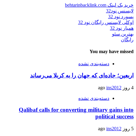
خرید بک لینک behtarinbacklink.com
لایسنس نود32
پسورد نود 32
اوکلی لایسنس رایگان نود 32
همیار نود 32
بهترین سئو
رایگان
You may have missed
دسته‌بندی نشده
اربعین؛ جاده‌ای که جهان را به کربلا می‌رساند
4 روز ago
ins2012
دسته‌بندی نشده
Qalibaf calls for converting military gains into
political success
5 روز ago
ins2012