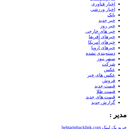
اخبار فناوری
اخبار ورزشی
بانک
خبر جدید
خبر روز
خبر های خارجی
خبرهای آفریقا
خبرهای آمریکا
خبرهای اروپا
دسته‌بندی نشده
سپهر نیوز
شرکت
عکس
عکس های خبر
فروش
قیمت جدید
قیمت طلا
قیمت های جدید
گزارش جدید
مدیر :
خرید بک لینک behtarinbacklink.com