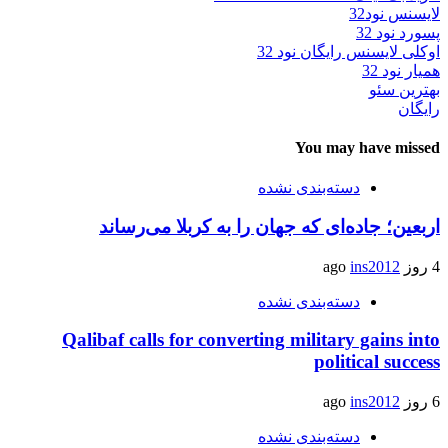
لایسنس نود32
پسورد نود 32
اوکلی لایسنس رایگان نود 32
همیار نود 32
بهترین سئو
رایگان
You may have missed
دسته‌بندی نشده
اربعین؛ جاده‌ای که جهان را به کربلا می‌رساند
4 روز ago
ins2012
دسته‌بندی نشده
Qalibaf calls for converting military gains into
political success
6 روز ago
ins2012
دسته‌بندی نشده