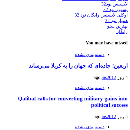
لایسنس نود32
پسورد نود 32
اوکلی لایسنس رایگان نود 32
همیار نود 32
بهترین سئو
رایگان
You may have missed
دسته‌بندی نشده
اربعین؛ جاده‌ای که جهان را به کربلا می‌رساند
4 روز ago
ins2012
دسته‌بندی نشده
Qalibaf calls for converting military gains into
political success
5 روز ago
ins2012
دسته‌بندی نشده