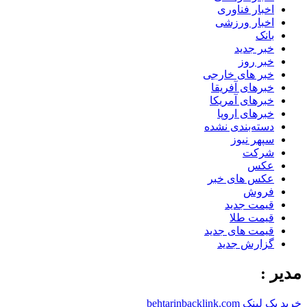
اخبار فناوری
اخبار ورزشی
بانک
خبر جدید
خبر روز
خبر های خارجی
خبرهای آفریقا
خبرهای آمریکا
خبرهای اروپا
دسته‌بندی نشده
سپهر نیوز
شرکت
عکس
عکس های خبر
فروش
قیمت جدید
قیمت طلا
قیمت های جدید
گزارش جدید
مدیر :
خرید بک لینک behtarinbacklink.com