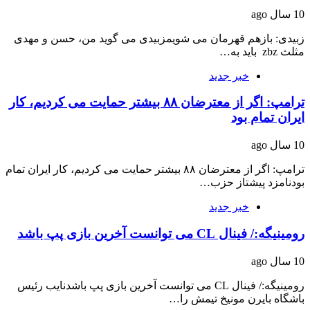
10 سال ago
زبیدی: بازهم قهرمان می شویمزبیدی می گوید من، حسن و مهدی
مثلث zbz باید به…
خبر جدید
ترامپ: اگر از معترضان ۸۸ بیشتر حمایت می کردیم، کار
ایران تمام بود
10 سال ago
ترامپ: اگر از معترضان ۸۸ بیشتر حمایت می کردیم، کار ایران تمام
بودنامزد پیشتاز حزب…
خبر جدید
رومینیگه:/ فینال CL می توانست آخرین بازی پپ باشد
10 سال ago
رومینیگه:/ فینال CL می توانست آخرین بازی پپ باشدنایب رئیس
باشگاه بایرن مونیخ تیمش را…