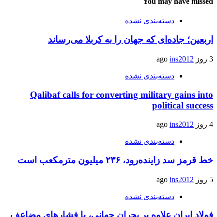
You may have missed
دسته‌بندی نشده
اربعین؛ جاده‌ای که جهان را به کربلا می‌رساند
3 روز ago
ins2012
دسته‌بندی نشده
Qalibaf calls for converting military gains into
political success
4 روز ago
ins2012
دسته‌بندی نشده
خط قرمز سد زاینده‌رود، ۲۳۶ میلیون مترمکعب است
5 روز ago
ins2012
دسته‌بندی نشده
فولاد ایران علاوه بر بحران جهانی، با فشارهای مضاعف