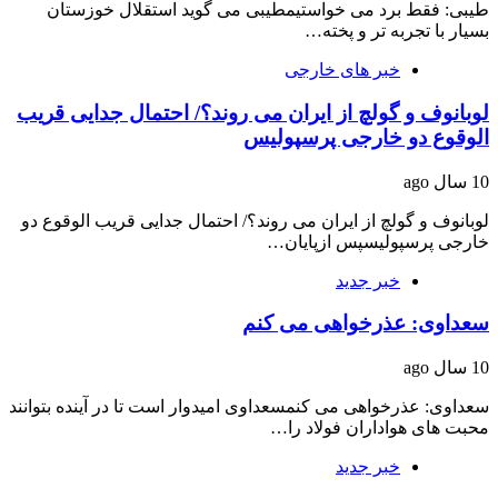
طیبی: فقط برد می خواستیمطیبی می گوید استقلال خوزستان
بسیار با تجربه تر و پخته…
خبر های خارجی
لوبانوف و گولچ از ایران می روند؟/ احتمال جدایی قریب
الوقوع دو خارجی پرسپولیس
10 سال ago
لوبانوف و گولچ از ایران می روند؟/ احتمال جدایی قریب الوقوع دو
خارجی پرسپولیسپس ازپایان…
خبر جدید
سعداوی: عذرخواهی می کنم
10 سال ago
سعداوی: عذرخواهی می کنمسعداوی امیدوار است تا در آینده بتوانند
محبت های هواداران فولاد را…
خبر جدید