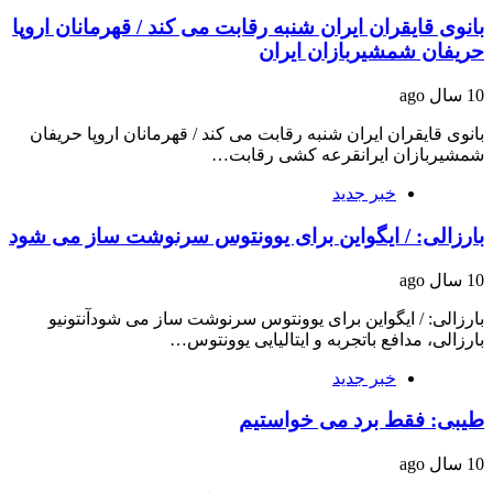
بانوی قایقران ایران شنبه رقابت می کند / قهرمانان اروپا
حریفان شمشیربازان ایران
10 سال ago
بانوی قایقران ایران شنبه رقابت می کند / قهرمانان اروپا حریفان
شمشیربازان ایرانقرعه کشی رقابت…
خبر جدید
بارزالی: / ایگواین برای یوونتوس سرنوشت ساز می شود
10 سال ago
بارزالی: / ایگواین برای یوونتوس سرنوشت ساز می شودآنتونیو
بارزالی، مدافع باتجربه و ایتالیایی یوونتوس…
خبر جدید
طیبی: فقط برد می خواستیم
10 سال ago