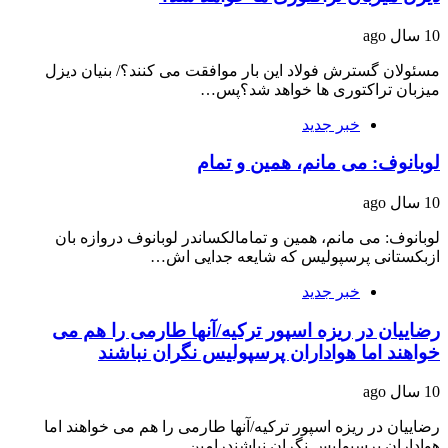
10 سال ago
مسئولان گسترش فولاد این بار موافقت می کنند؟/ بنیان دیزل
میزبان تراکتوری ها خواهد شد؟پس…
خبر جدید
لوبانوف: می مانم، همین و تمام
10 سال ago
لوبانوف: می مانم، همین و تمامالکساندر لوبانوف دروازه بان
ازبکستانی پرسپولیس که شایعه جدایی اش…
خبر جدید
رضاییان در ریزه اسپور ترکیه/آنها طارمی را هم می
خواهند اما هواداران پرسپولیس نگران نباشند
10 سال ago
رضاییان در ریزه اسپور ترکیه/آنها طارمی را هم می خواهند اما
هواداران پرسپولیس نگران نباشندرامین…