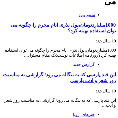
می
سپهر نیوز
1000میلیاردتومان،پول نذری ایام محرم را چگونه می
توان استفاده بهینه کرد؟
10 سال ago
1000میلیاردتومان،پول نذری ایام محرم را چگونه می توان استفاده
بهینه کرد؟روزنامه اطلاعات نوشت:یک مقام مسئول…
گزارش جدید
این قند پارسی که به بنگاله می رود/ گزارشی به مناسبت
روز شعر و ادب پارسی
10 سال ago
این قند پارسی که به بنگاله می رود/ گزارشی به مناسبت روز شعر
و ادب…
خبرهای اروپا