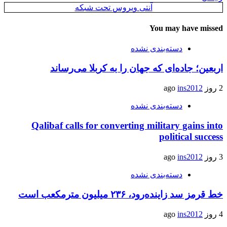
آنتی ویروس تحت شبکه
You may have missed
دسته‌بندی نشده
اربعین؛ جاده‌ای که جهان را به کربلا می‌رساند
2 روز ago
ins2012
دسته‌بندی نشده
Qalibaf calls for converting military gains into
political success
3 روز ago
ins2012
دسته‌بندی نشده
خط قرمز سد زاینده‌رود، ۲۳۶ میلیون مترمکعب است
4 روز ago
ins2012