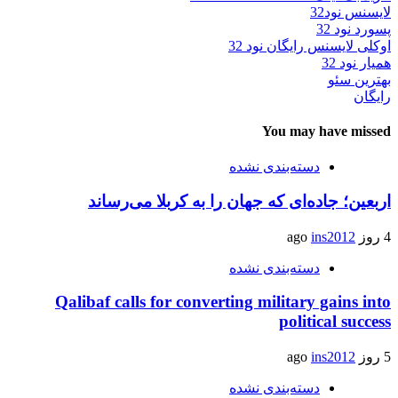
لایسنس نود32
پسورد نود 32
اوکلی لایسنس رایگان نود 32
همیار نود 32
بهترین سئو
رایگان
You may have missed
دسته‌بندی نشده
اربعین؛ جاده‌ای که جهان را به کربلا می‌رساند
4 روز ago
ins2012
دسته‌بندی نشده
Qalibaf calls for converting military gains into
political success
5 روز ago
ins2012
دسته‌بندی نشده