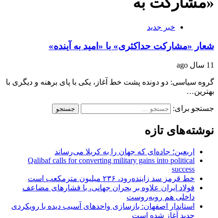
«مشارکت به
خبر جدید
شعار «مشارکت حداکثری» با «امید به آینده»
11 سال ago
گروه سیاسی: دو دونده پشت خط آغاز، یکی با پای برهنه و دیگری با
بهترین…
جستجو برای:
نوشته‌های تازه
اربعین؛ جاده‌ای که جهان را به کربلا می‌رساند
Qalibaf calls for converting military gains into political
success
خط قرمز سد زاینده‌رود، ۲۳۶ میلیون مترمکعب است
فولاد ایران علاوه بر بحران جهانی، با فشارهای مضاعف
داخلی هم روبه‌روست
استاندار اصفهان: بازسازی واحدهای آسیب دیده با رویکردی
جدید آغاز شده است