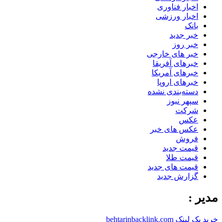
اخبار فناوری
اخبار ورزشی
بانک
خبر جدید
خبر روز
خبر های خارجی
خبرهای آفریقا
خبرهای آمریکا
خبرهای اروپا
دسته‌بندی نشده
سپهر نیوز
شرکت
عکس
عکس های خبر
فروش
قیمت جدید
قیمت طلا
قیمت های جدید
گزارش جدید
مدیر :
خرید بک لینک behtarinbacklink.com